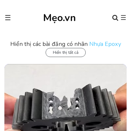
Mẹo.vn
☰
☰
Hiển thị các bài đăng có nhãn
Nhựa Epoxy
Hiển thị tất cả