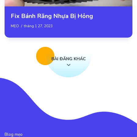
Fix Bánh Răng Nhựa Bị Hỏng
MẸO
tháng 1 27, 2023
BÀI ĐĂNG KHÁC
Blog mẹo