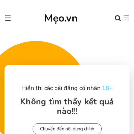
Mẹo.vn
☰
☰
Hiển thị các bài đăng có nhãn
18+
Không tìm thấy kết quả
nào!!!
Chuyển đến nội dung chính