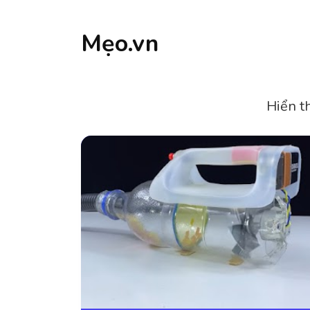
Mẹo.vn
Hiển t