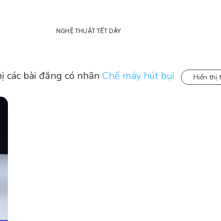
NGHỆ THUẬT TẾT DÂY
hị các bài đăng có nhãn
Chế máy hút bụi
Hiển thị 