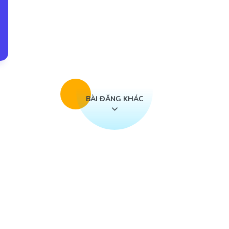
BÀI ĐĂNG KHÁC