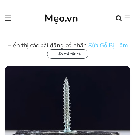
Mẹo.vn
☰
☰
Hiển thị các bài đăng có nhãn
Sửa Gỗ Bị Lõm
Hiển thị tất cả