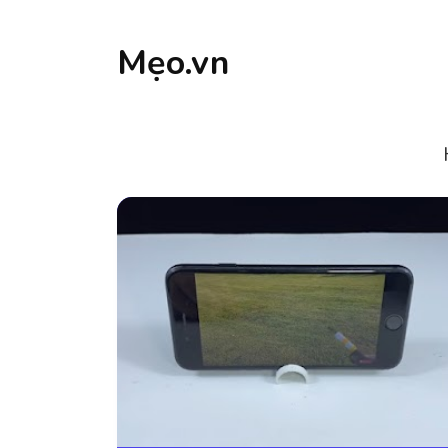
Mẹo.vn