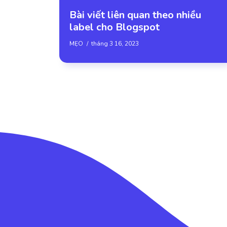
Bài viết liên quan theo nhiều
label cho Blogspot
MẸO
tháng 3 16, 2023