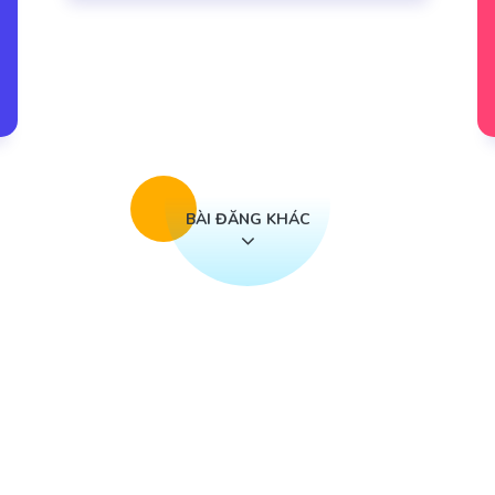
BÀI ĐĂNG KHÁC