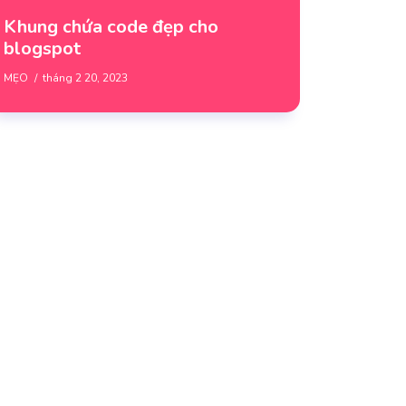
Khung chứa code đẹp cho
blogspot
MẸO
tháng 2 20, 2023