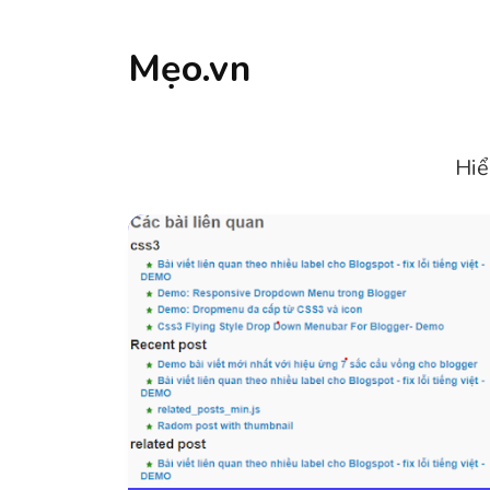
Mẹo.vn
Hiể