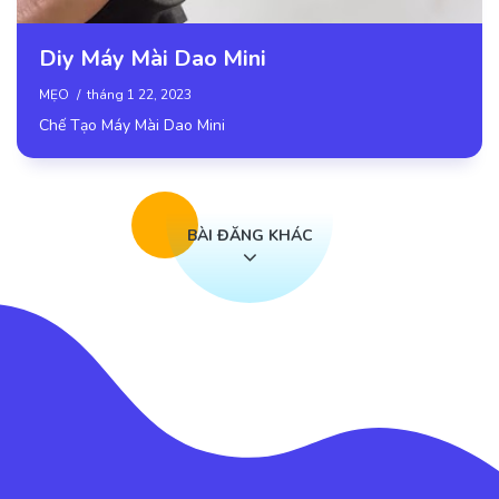
Diy Máy Mài Dao Mini
MẸO
tháng 1 22, 2023
Chế Tạo Máy Mài Dao Mini
BÀI ĐĂNG KHÁC