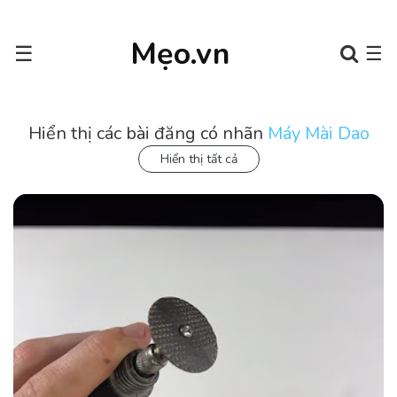
Mẹo.vn
☰
☰
Hiển thị các bài đăng có nhãn
Máy Mài Dao
Hiển thị tất cả