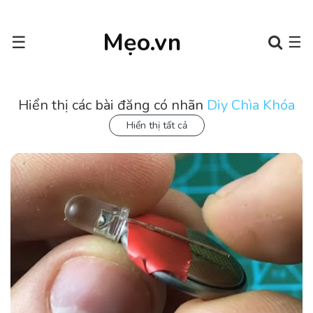
Mẹo.vn
☰
☰
Hiển thị các bài đăng có nhãn
Diy Chìa Khóa
Hiển thị tất cả