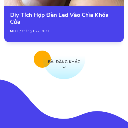
Diy Tích Hợp Đèn Led Vào Chìa Khóa
Cửa
MẸO
tháng 1 22, 2023
BÀI ĐĂNG KHÁC