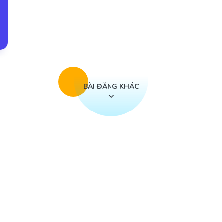
BÀI ĐĂNG KHÁC