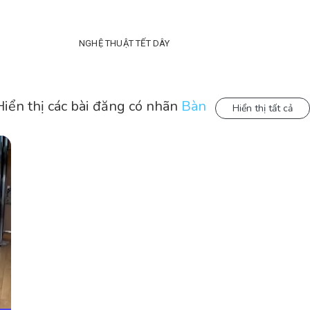
NGHỆ THUẬT TẾT DÂY
Hiển thị các bài đăng có nhãn
Bàn
Hiển thị tất cả