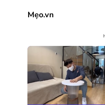
Mẹo.vn