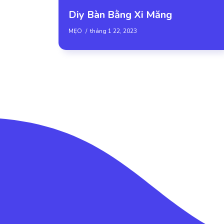
Diy Bàn Bằng Xi Măng
MẸO
tháng 1 22, 2023