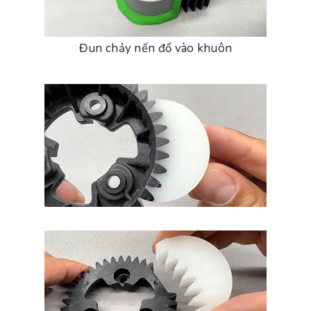
Đun chảy nến đổ vào khuôn