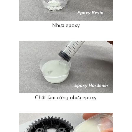
Nhựa epoxy
Chất làm cứng nhựa epoxy