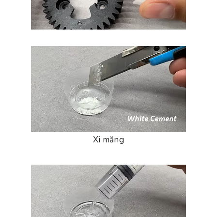
Xi măng