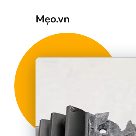
Mẹo.vn