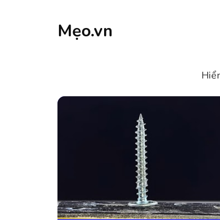
Mẹo.vn
Hiển