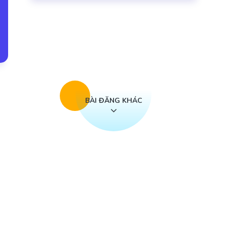
BÀI ĐĂNG KHÁC