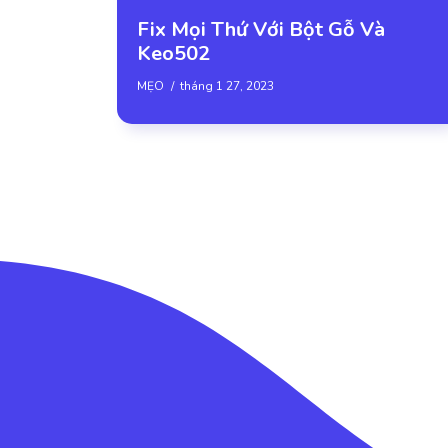
Fix Mọi Thứ Với Bột Gỗ Và
Keo502
MẸO
tháng 1 27, 2023