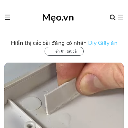
Mẹo.vn
☰
☰
Hiển thị các bài đăng có nhãn
Diy Giấy ăn
Hiển thị tất cả