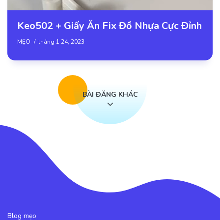
Keo502 + Giấy Ăn Fix Đồ Nhựa Cực Đỉnh
MẸO
tháng 1 24, 2023
BÀI ĐĂNG KHÁC
Blog mẹo