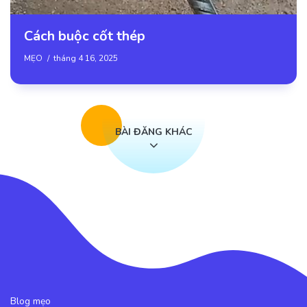
Cách buộc cốt thép
MẸO
tháng 4 16, 2025
BÀI ĐĂNG KHÁC
Blog mẹo