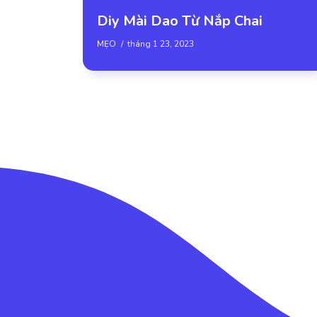
Diy Mài Dao Từ Nắp Chai
MẸO
tháng 1 23, 2023