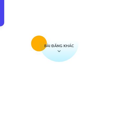
BÀI ĐĂNG KHÁC