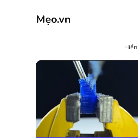
Mẹo.vn
Hiển