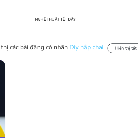
NGHỆ THUẬT TẾT DÂY
 thị các bài đăng có nhãn
Diy nắp chai
Hiển thị tất