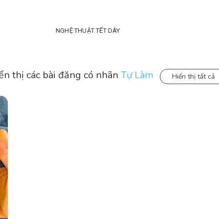
NGHỆ THUẬT TẾT DÂY
ển thị các bài đăng có nhãn
Tự Làm
Hiển thị tất cả