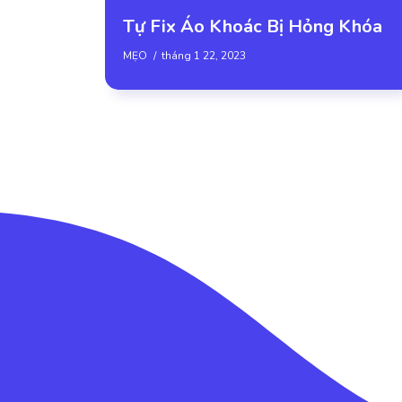
Tự Fix Áo Khoác Bị Hỏng Khóa
MẸO
tháng 1 22, 2023