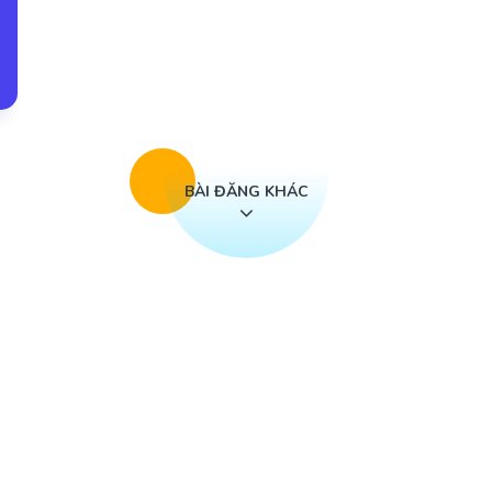
BÀI ĐĂNG KHÁC