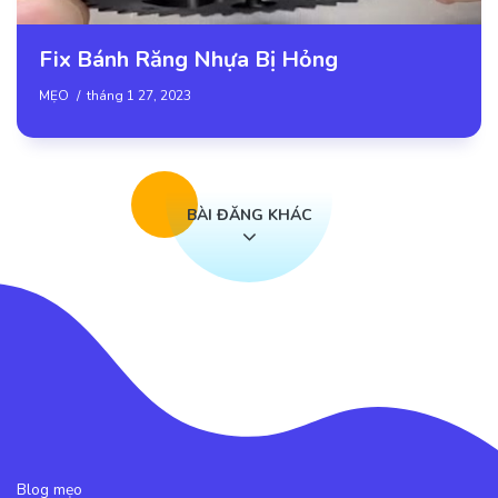
Fix Bánh Răng Nhựa Bị Hỏng
MẸO
tháng 1 27, 2023
BÀI ĐĂNG KHÁC
Blog mẹo