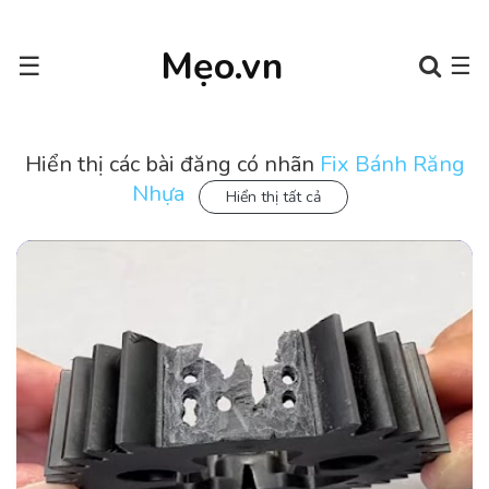
Mẹo.vn
☰
☰
Hiển thị các bài đăng có nhãn
Fix Bánh Răng
Nhựa
Hiển thị tất cả