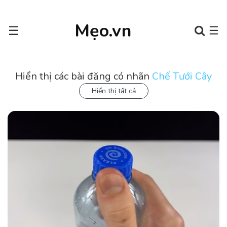
Mẹo.vn
☰
☰
Hiển thị các bài đăng có nhãn
Chế Tưới Cây
Hiển thị tất cả