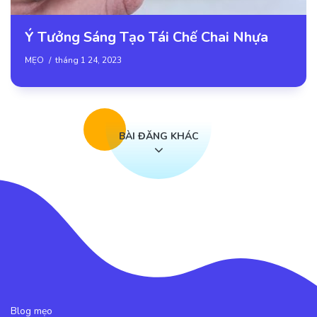
Ý Tưởng Sáng Tạo Tái Chế Chai Nhựa
MẸO
tháng 1 24, 2023
BÀI ĐĂNG KHÁC
Blog mẹo