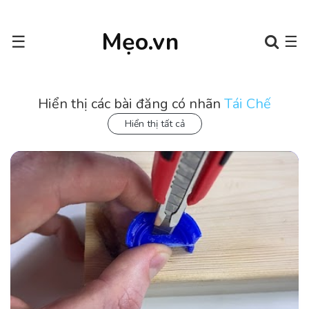
Mẹo.vn
☰
☰
Hiển thị các bài đăng có nhãn
Tái Chế
Hiển thị tất cả