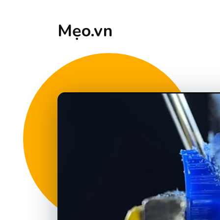
Mẹo.vn