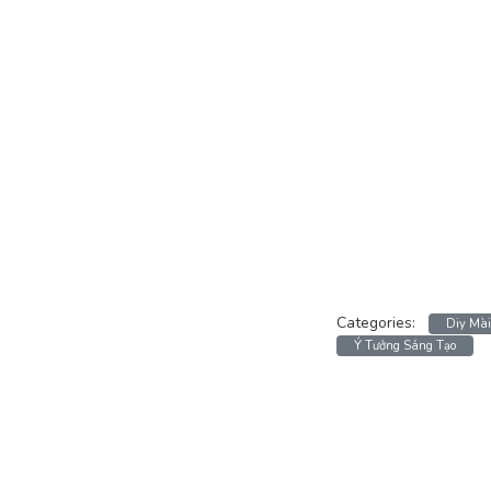
Categories:
Diy Mà
Ý Tưởng Sáng Tạo