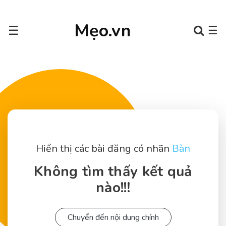
Mẹo.vn
☰
☰
Hiển thị các bài đăng có nhãn
Bàn
Không tìm thấy kết quả
nào!!!
Chuyển đến nội dung chính