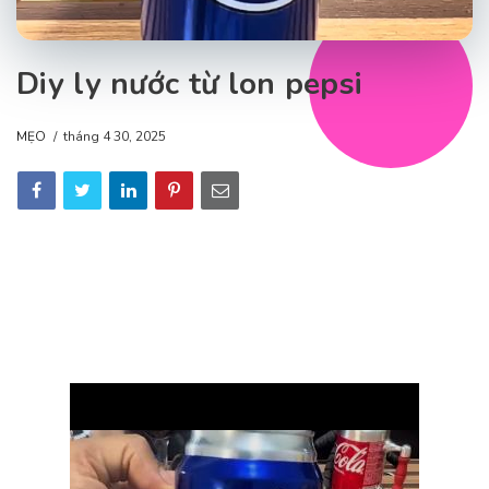
Diy ly nước từ lon pepsi
MẸO
tháng 4 30, 2025