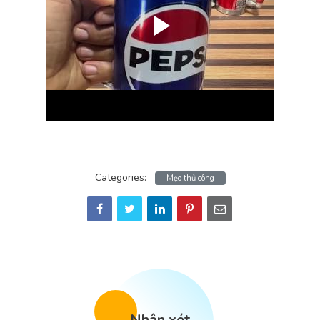
Categories:
Mẹo thủ công
Nhận xét