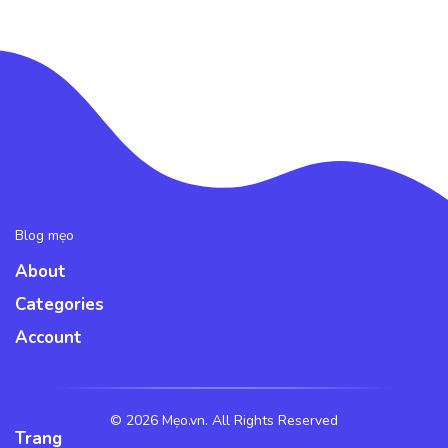
Blog mẹo
About
Categories
Account
©
2026 Mẹo.vn. All Rights Reserved
Trang