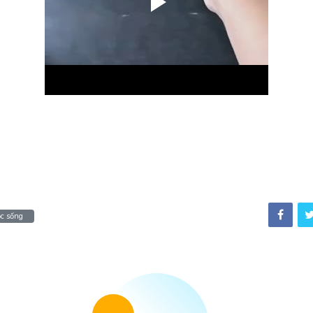
c sống