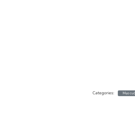
Categories:
Mẹo cuộ