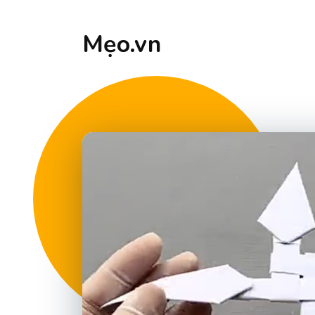
Mẹo.vn