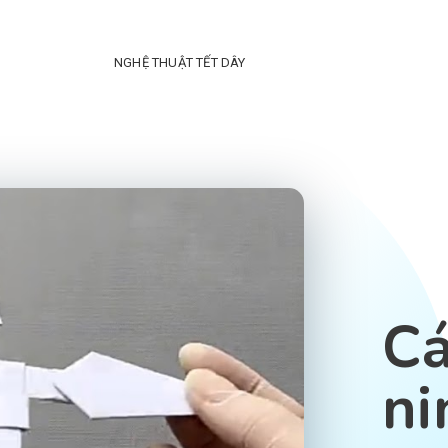
NGHỆ THUẬT TẾT DÂY
Cá
ni