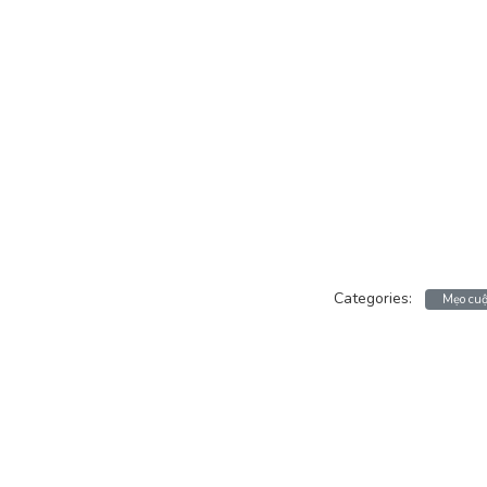
Categories:
Mẹo cuộ