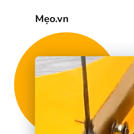
Mẹo.vn