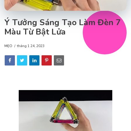
Ý Tưởng Sáng Tạo Làm Đèn 7
Màu Từ Bật Lửa
MẸO
tháng 1 24, 2023