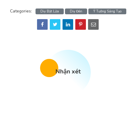
Categories:
Diy Bật Lửa
Diy Đèn
Ý Tưởng Sáng Tạo
Nhận xét