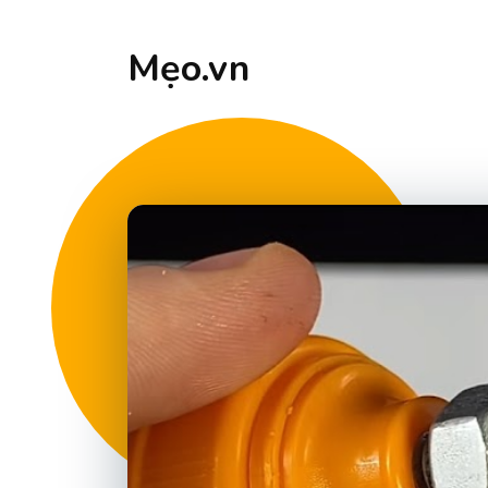
Mẹo.vn