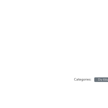
Categories:
Diy Đầ