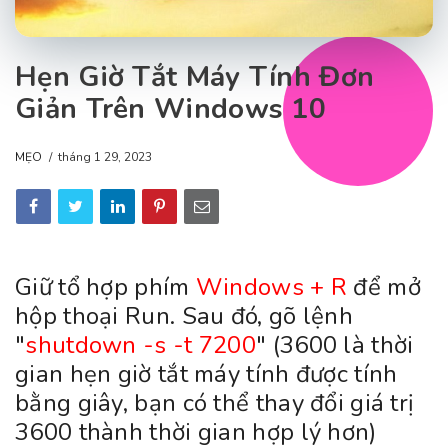
Hẹn Giờ Tắt Máy Tính Đơn
Giản Trên Windows 10
MẸO
tháng 1 29, 2023
Giữ tổ hợp phím
Windows + R
để mở
hộp thoại Run. Sau đó, gõ lệnh
"
shutdown -s -t 7200
" (3600 là thời
gian hẹn giờ tắt máy tính được tính
bằng giây, bạn có thể thay đổi giá trị
3600 thành thời gian hợp lý hơn)