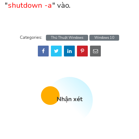
"
shutdown -a
" vào.
Categories:
Thủ Thuật Windows
Windows 10
Nhận xét