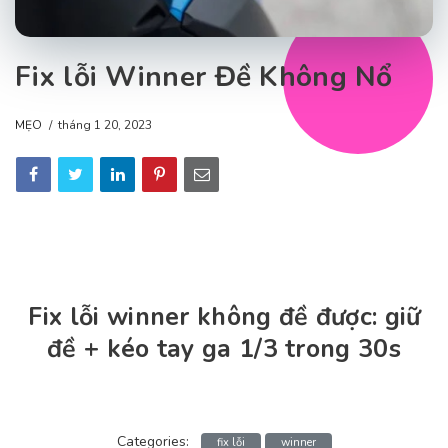
Fix lỗi Winner Đề Không Nổ
MẸO
tháng 1 20, 2023
Fix lỗi winner không đề được: giữ
đề + kéo tay ga 1/3 trong 30s
Categories:
fix lỗi
winner