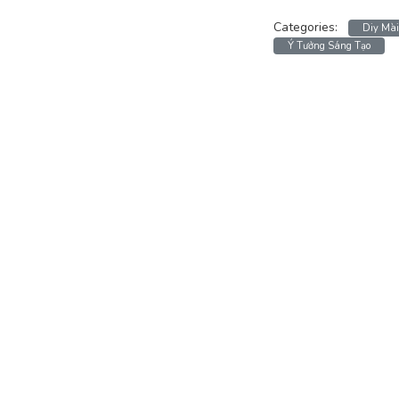
Categories:
Diy Mà
Ý Tưởng Sáng Tạo