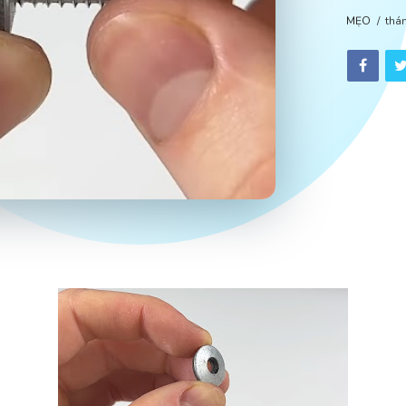
MẸO
thá