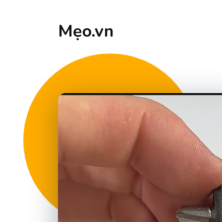
Mẹo.vn