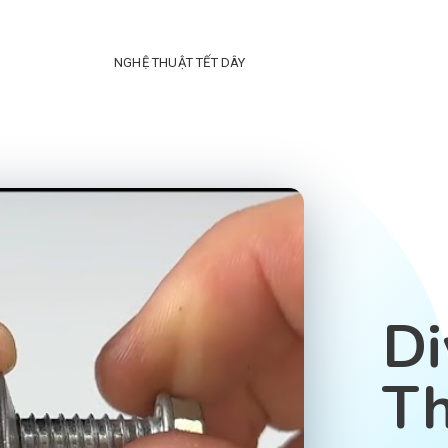
NGHỆ THUẬT TẾT DÂY
Di
T