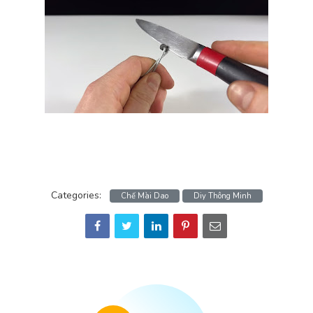
Categories:
Chế Mài Dao
Diy Thông Minh