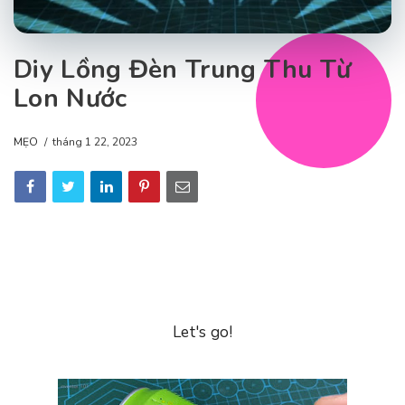
Diy Lồng Đèn Trung Thu Từ
Lon Nước
MẸO
tháng 1 22, 2023
Let's go!