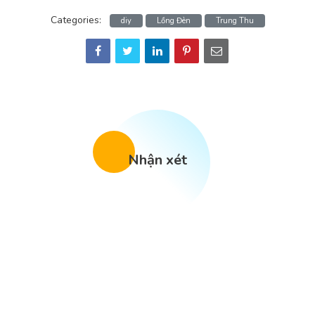
Categories:
diy
Lồng Đèn
Trung Thu
Nhận xét