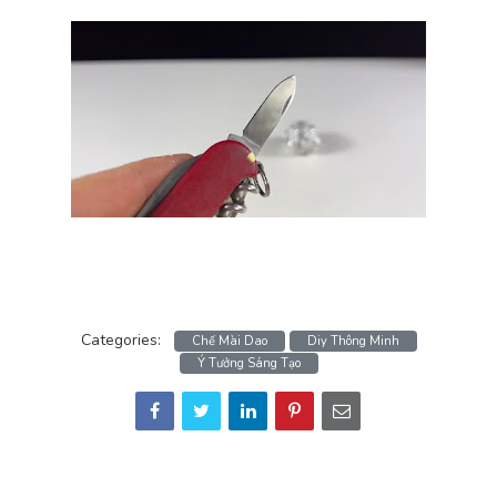
Categories:
Chế Mài Dao
Diy Thông Minh
Ý Tưởng Sáng Tạo