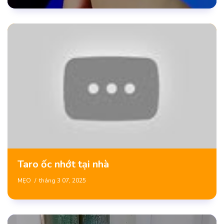
Taro ốc nhớt tại nhà
MẸO
tháng 3 07, 2025