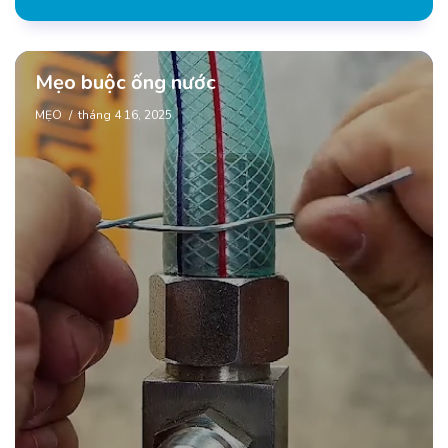
Mẹo buộc ống nước
MẸO
tháng 4 16, 2025