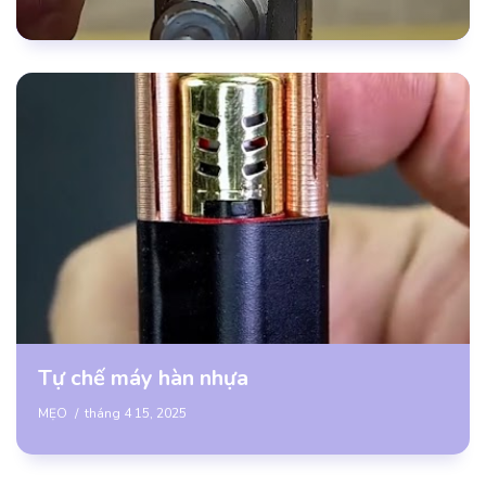
Tự chế máy hàn nhựa
MẸO
tháng 4 15, 2025