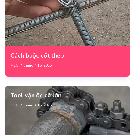
Cách buộc cốt thép
MẸO
tháng 4 16, 2025
Tool vặn ốc cỡ lớn
MẸO
tháng 4 16, 2025