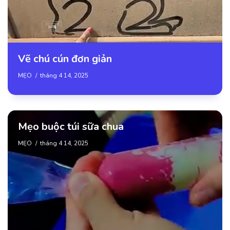
Vẽ chú cún đơn giản
MẸO
tháng 4 14, 2025
Mẹo buộc túi sữa chua
MẸO
tháng 4 14, 2025