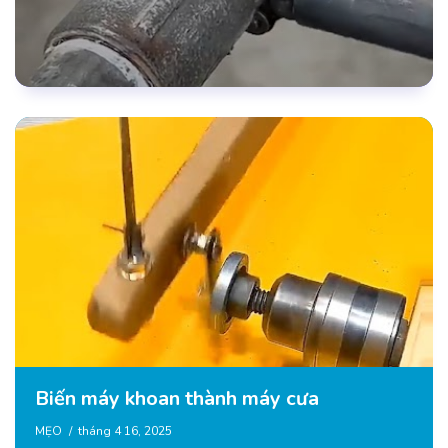
Biến máy khoan thành máy cưa
MẸO
tháng 4 16, 2025