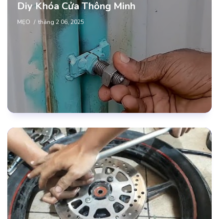
Diy Khóa Cửa Thông Minh
MẸO
tháng 2 06, 2025