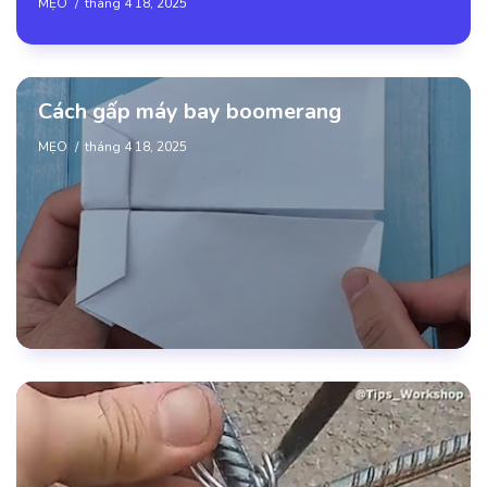
MẸO
tháng 4 18, 2025
Cách gấp máy bay boomerang
MẸO
tháng 4 18, 2025