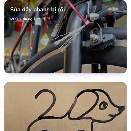
Sửa dây phanh bị rối
MẸO
tháng 4 15, 2025