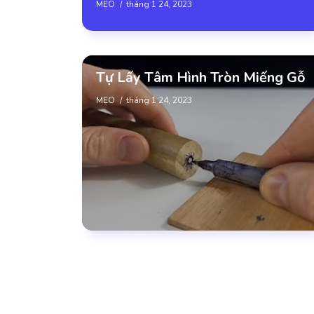
MẸO
tháng 1 24, 2023
Tự Lấy Tâm Hình Tròn Miếng Gỗ
MẸO
tháng 1 24, 2023