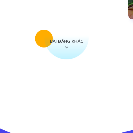
BÀI ĐĂNG KHÁC