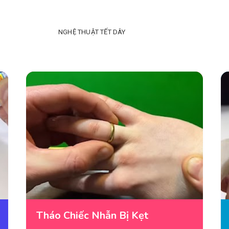
NGHỆ THUẬT TẾT DÂY
Tháo Chiếc Nhẫn Bị Kẹt