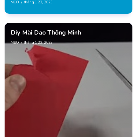
MẸO
tháng 1 23, 2023
Diy Mài Dao Thông Minh
MẸO
tháng 1 23, 2023