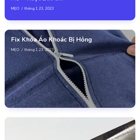
MẸO
tháng 1 23, 2023
Fix Khóa Áo Khoác Bị Hỏng
MẸO
tháng 1 23, 2023