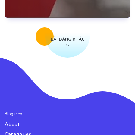
BÀI ĐĂNG KHÁC
Blog mẹo
About
Categories