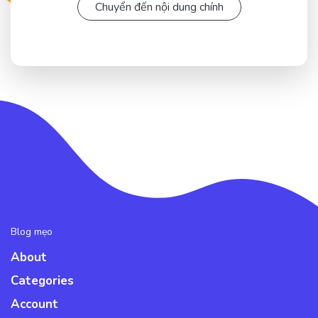
Chuyển đến nội dung chính
Blog mẹo
About
Categories
Account