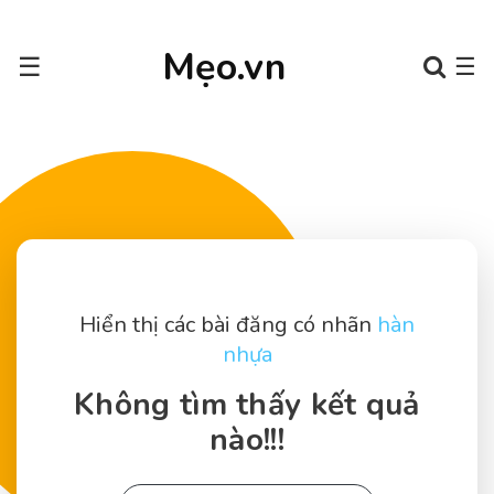
Mẹo.vn
☰
☰
Hiển thị các bài đăng có nhãn
hàn
nhựa
Không tìm thấy kết quả
nào!!!