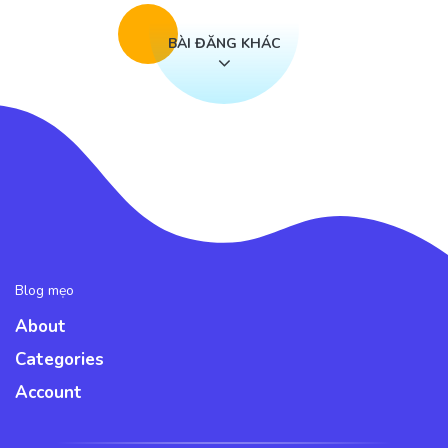
BÀI ĐĂNG KHÁC
Blog mẹo
About
Categories
Account