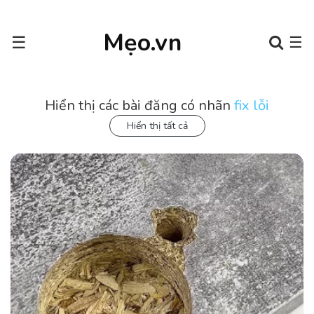
Mẹo.vn
☰
☰
Hiển thị các bài đăng có nhãn
fix lỗi
Hiển thị tất cả