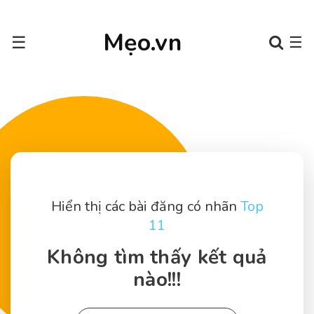
Mẹo.vn
☰
☰
Hiển thị các bài đăng có nhãn
Top
11
Không tìm thấy kết quả
nào!!!