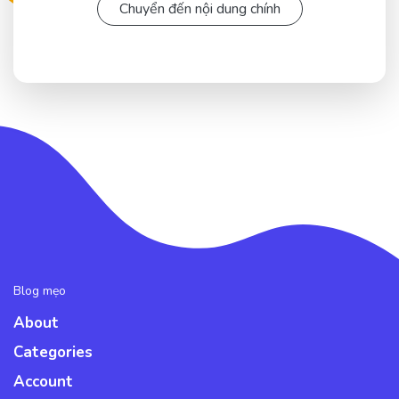
Chuyển đến nội dung chính
Blog mẹo
About
Categories
Account