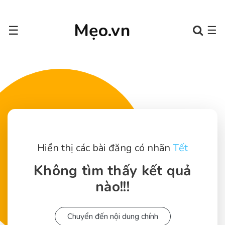
Mẹo.vn
☰
☰
Hiển thị các bài đăng có nhãn
Tết
Không tìm thấy kết quả
nào!!!
Chuyển đến nội dung chính