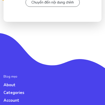
Chuyển đến nội dung chính
Blog mẹo
About
Categories
Account