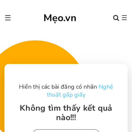
Mẹo.vn
☰
☰
Hiển thị các bài đăng có nhãn
Nghệ
thuật gấp giấy
Không tìm thấy kết quả
nào!!!