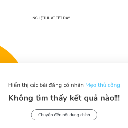
NGHỆ THUẬT TẾT DÂY
Hiển thị các bài đăng có nhãn
Mẹo thủ công
Không tìm thấy kết quả nào!!!
Chuyển đến nội dung chính