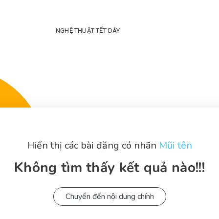
NGHỆ THUẬT TẾT DÂY
Hiển thị các bài đăng có nhãn
Mũi tên
Không tìm thấy kết quả nào!!!
Chuyển đến nội dung chính