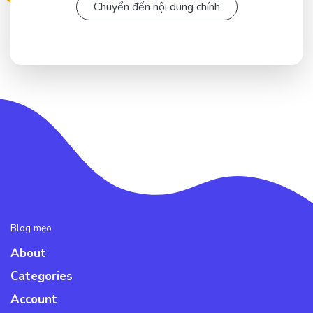
Chuyển đến nội dung chính
Blog mẹo
About
Categories
Account