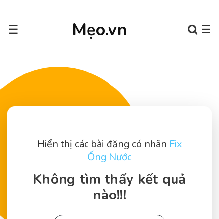
Mẹo.vn
☰
☰
Hiển thị các bài đăng có nhãn
Fix
Ống Nước
Không tìm thấy kết quả
nào!!!