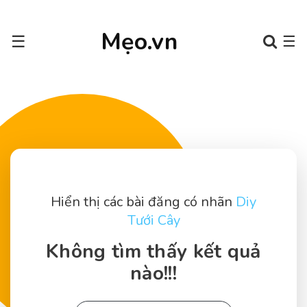
Mẹo.vn
☰
☰
Hiển thị các bài đăng có nhãn
Diy
Tưới Cây
Không tìm thấy kết quả
nào!!!