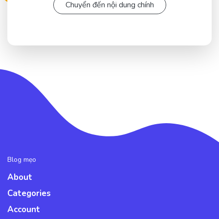
Chuyển đến nội dung chính
Blog mẹo
About
Categories
Account