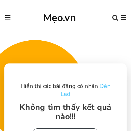
Mẹo.vn
☰
☰
Hiển thị các bài đăng có nhãn
Đèn
Led
Không tìm thấy kết quả
nào!!!