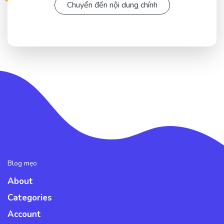
Chuyển đến nội dung chính
Blog mẹo
About
Categories
Account